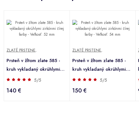
ZLATÉ PRSTENE
,
ZLATÉ PRSTENE
,
Prsteň v žltom zlate 585 -
Prsteň v žltom zlate 585 -
kruh vykladaný okrúhlymi
kruh vykladaný okrúhlymi
zirkónmi čírej farby -
zirkónmi čírej farby -
5/5
5/5
Veľkosť: 52 mm
Veľkosť: 54 mm
140 €
150 €