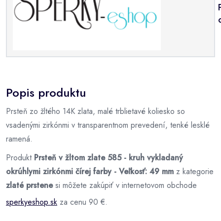
Popis produktu
Prsteň zo žltého 14K zlata, malé trblietavé koliesko so
vsadenými zirkónmi v transparentnom prevedení, tenké lesklé
ramená.
Produkt
Prsteň v žltom zlate 585 - kruh vykladaný
okrúhlymi zirkónmi čírej farby - Veľkosť: 49 mm
z kategorie
zlaté prstene
si môžete zakúpiť v internetovom obchode
sperkyeshop.sk
za cenu 90 €.