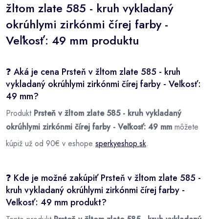
žltom zlate 585 - kruh vykladaný
okrúhlymi zirkónmi čírej farby -
Veľkosť: 49 mm produktu
❓ Aká je cena Prsteň v žltom zlate 585 - kruh
vykladaný okrúhlymi zirkónmi čírej farby - Veľkosť:
49 mm?
Produkt
Prsteň v žltom zlate 585 - kruh vykladaný
okrúhlymi zirkónmi čírej farby - Veľkosť: 49 mm
môžete
kúpiž už od 90€ v eshope
sperkyeshop.sk
.
❓ Kde je možné zakúpiť Prsteň v žltom zlate 585 -
kruh vykladaný okrúhlymi zirkónmi čírej farby -
Veľkosť: 49 mm produkt?