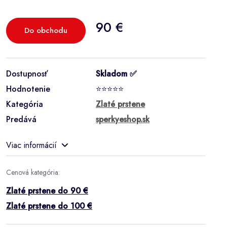
90 €
Do obchodu
Dostupnosť
Skladom ✅
Hodnotenie
⭐⭐⭐⭐⭐
Kategória
Zlaté prstene
Predává
sperkyeshop.sk
Viac informácií
Cenová kategória:
Zlaté prstene do 90 €
Zlaté prstene do 100 €