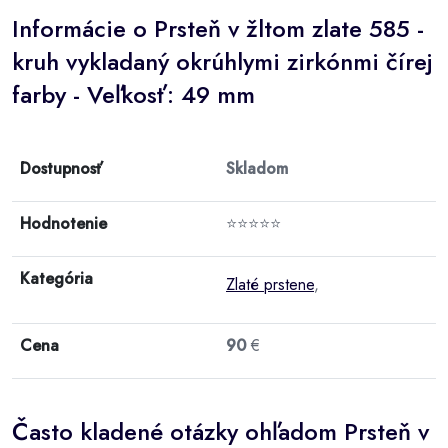
Informácie o Prsteň v žltom zlate 585 -
kruh vykladaný okrúhlymi zirkónmi čírej
farby - Veľkosť: 49 mm
Dostupnosť
Skladom
Hodnotenie
⭐⭐⭐⭐⭐
Kategória
Zlaté prstene
,
Cena
90
€
Často kladené otázky ohľadom Prsteň v