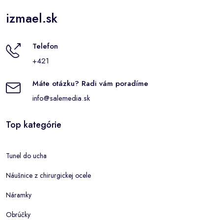
izmael.sk
Telefon
+421
Máte otázku? Radi vám poradíme
info@salemedia.sk
Top kategórie
Tunel do ucha
Náušnice z chirurgickej ocele
Náramky
Obrúčky