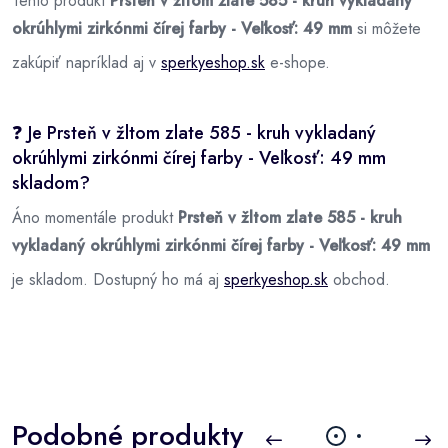
Tento produkt
Prsteň v žltom zlate 585 - kruh vykladaný
okrúhlymi zirkónmi čírej farby - Veľkosť: 49 mm
si môžete
zakúpiť napríklad aj v
sperkyeshop.sk
e-shope.
❓ Je Prsteň v žltom zlate 585 - kruh vykladaný
okrúhlymi zirkónmi čírej farby - Veľkosť: 49 mm
skladom?
Áno momentále produkt
Prsteň v žltom zlate 585 - kruh
vykladaný okrúhlymi zirkónmi čírej farby - Veľkosť: 49 mm
je skladom. Dostupný ho má aj
sperkyeshop.sk
obchod.
Podobné produkty