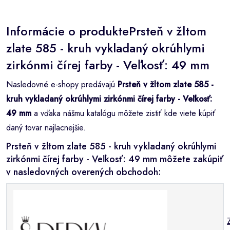
Informácie o produktePrsteň v žltom
zlate 585 - kruh vykladaný okrúhlymi
zirkónmi čírej farby - Veľkosť: 49 mm
Nasledovné e-shopy predávajú
Prsteň v žltom zlate 585 -
kruh vykladaný okrúhlymi zirkónmi čírej farby - Veľkosť:
49 mm
a vďaka nášmu katalógu môžete zistiť kde viete kúpiť
daný tovar najlacnejšie.
Prsteň v žltom zlate 585 - kruh vykladaný okrúhlymi
zirkónmi čírej farby - Veľkosť: 49 mm môžete zakúpiť
v nasledovných overených obchodoh: