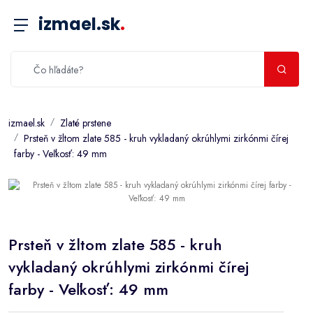
izmael.sk
.
izmael.sk
Zlaté prstene
Prsteň v žltom zlate 585 - kruh vykladaný okrúhlymi zirkónmi čírej
farby - Veľkosť: 49 mm
Prsteň v žltom zlate 585 - kruh
vykladaný okrúhlymi zirkónmi čírej
farby - Veľkosť: 49 mm