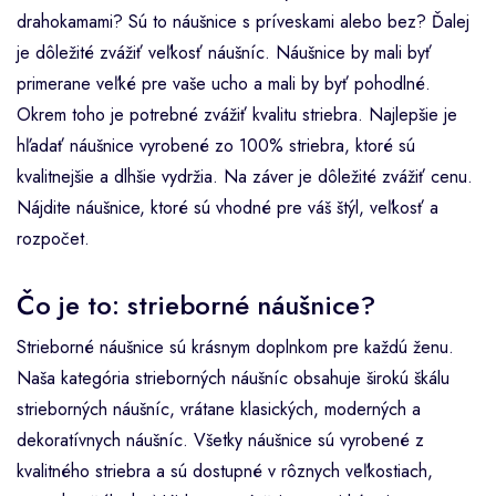
drahokamami? Sú to náušnice s príveskami alebo bez? Ďalej
je dôležité zvážiť veľkosť náušníc. Náušnice by mali byť
primerane veľké pre vaše ucho a mali by byť pohodlné.
Okrem toho je potrebné zvážiť kvalitu striebra. Najlepšie je
hľadať náušnice vyrobené zo 100% striebra, ktoré sú
kvalitnejšie a dlhšie vydržia. Na záver je dôležité zvážiť cenu.
Nájdite náušnice, ktoré sú vhodné pre váš štýl, veľkosť a
rozpočet.
Čo je to: strieborné náušnice?
Strieborné náušnice sú krásnym doplnkom pre každú ženu.
Naša kategória strieborných náušníc obsahuje širokú škálu
strieborných náušníc, vrátane klasických, moderných a
dekoratívnych náušníc. Všetky náušnice sú vyrobené z
kvalitného striebra a sú dostupné v rôznych veľkostiach,