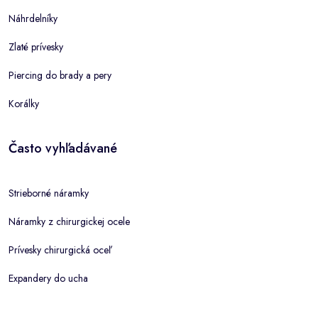
Náhrdelníky
Zlaté prívesky
Piercing do brady a pery
Korálky
Často vyhľadávané
Strieborné náramky
Náramky z chirurgickej ocele
Prívesky chirurgická oceľ
Expandery do ucha