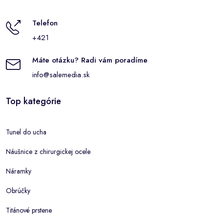
Telefon
+421
Máte otázku? Radi vám poradíme
info@salemedia.sk
Top kategórie
Tunel do ucha
Náušnice z chirurgickej ocele
Náramky
Obrúčky
Titánové prstene