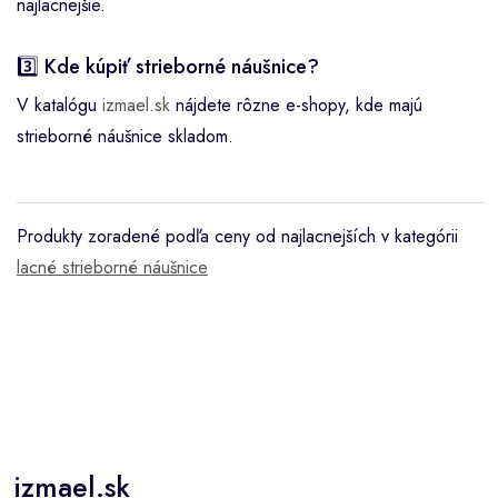
najlacnejšie.
3️⃣ Kde kúpiť strieborné náušnice?
V katalógu
izmael.sk
nájdete rôzne e-shopy, kde majú
strieborné náušnice skladom.
Produkty zoradené podľa ceny od najlacnejších v kategórii
lacné strieborné náušnice
izmael.sk