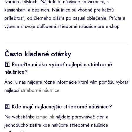
tvaroch a štýloch. Nájdete tu náušnice so zirkónmi, s
kamienkami a bez nich. Náušnice sú vhodné pre každú
príležitosť, od čierneho plášťa po casual oblečenie. Príďte a
vyberte si svoje obľúbené strieborné náušnice pre e-shop.
Často kladené otázky
1️⃣ Poraďte mi ako vybrať najlepšie strieborné
náušnice?
Áno, u nás nájdete rôzne informácie ktoré vám pomôžu vybrať
najlepší
strieborné náušnice
.
2️⃣ Kde majú najlacnejšie strieborné náušnice?
Na webstránke
izmael.sk
nájdete porovnávač cien a
jednoducho zistíte kde nakúpite strieborné náušnice