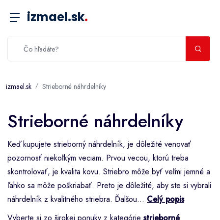
izmael.sk
.
izmael.sk
Strieborné náhrdelníky
Strieborné náhrdelníky
Keď kupujete strieborný náhrdelník, je dôležité venovať
pozornosť niekoľkým veciam. Prvou vecou, ktorú treba
skontrolovať, je kvalita kovu. Striebro môže byť veľmi jemné a
ľahko sa môže poškriabať. Preto je dôležité, aby ste si vybrali
náhrdelník z kvalitného striebra. Ďalšou...
Celý popis
Vyberte si zo širokej ponuky z kategórie
strieborné