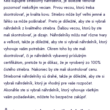
Keď kupujete strieborný náhrdelník, je dôležité venovať
pozornosť niekoľkým veciam. Prvou vecou, ktorú treba
skontrolovať, je kvalita kovu. Striebro môže byť veľmi jemné a
ľahko sa môže poškriabať. Preto je dôležité, aby ste si vybrali
náhrdelník z kvalitného striebra. Ďalšou vecou, ktorú by ste
mali skontrolovať, je dizajn. Náhrdelníky môžu mať rôzne tvary
a veľkosti, takže je dôležité, aby ste si vybrali náhrdelník, ktorý
vyhovuje vašim potrebám. Okrem toho by ste mali
skontrolovať, či je náhrdelník vybavený príslušným
certifikátom, pretože to je dôkaz, že je vyrobený zo 100%
čistého striebra. Nakoniec by ste mali skontrolovať cenu.
Strieborné náhrdelníky sú drahé, takže je dôležité, aby ste si
vybrali náhrdelník, ktorý je vhodný pre vaše rozpočet.
Akonáhle ste si vybrali náhrdelník, ktorý vyhovuje všetkým
vašim požiadavkám, môžete ho bezpečne zakúpiť.