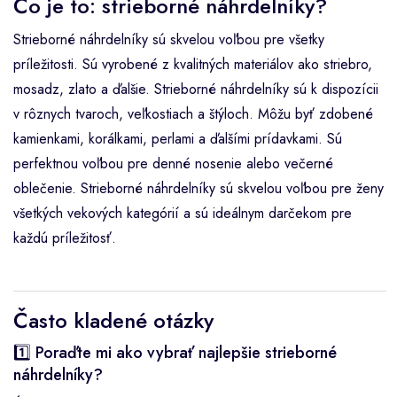
Čo je to: strieborné náhrdelníky?
Strieborné náhrdelníky sú skvelou voľbou pre všetky
príležitosti. Sú vyrobené z kvalitných materiálov ako striebro,
mosadz, zlato a ďalšie. Strieborné náhrdelníky sú k dispozícii
v rôznych tvaroch, veľkostiach a štýloch. Môžu byť zdobené
kamienkami, korálkami, perlami a ďalšími prídavkami. Sú
perfektnou voľbou pre denné nosenie alebo večerné
oblečenie. Strieborné náhrdelníky sú skvelou voľbou pre ženy
všetkých vekových kategórií a sú ideálnym darčekom pre
každú príležitosť.
Často kladené otázky
1️⃣ Poraďte mi ako vybrať najlepšie strieborné
náhrdelníky?