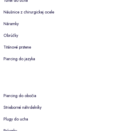
Tunel do ucha
Náušnice z chirurgickej ocele
Náramky
Obrúčky
Titánové prstene
Piercing do jazyka
Piercing do obočia
Strieborné náhrdelníky
Plugy do ucha
Prívesky