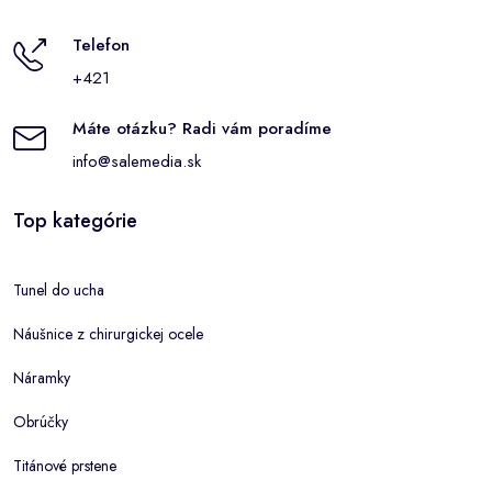
Telefon
+421
Máte otázku? Radi vám poradíme
info@salemedia.sk
Top kategórie
Tunel do ucha
Náušnice z chirurgickej ocele
Náramky
Obrúčky
Titánové prstene