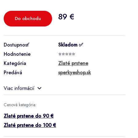
89 €
Do obchodu
Dostupnosť
Skladom ✅
Hodnotenie
⭐⭐⭐⭐⭐
Kategória
Zlaté prstene
Predává
sperkyeshop.sk
Viac informácií
Cenová kategória:
Zlaté prstene do 90 €
Zlaté prstene do 100 €