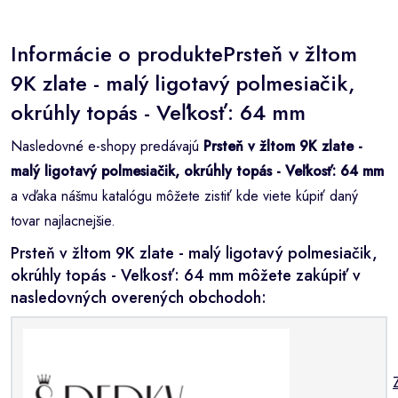
Informácie o produktePrsteň v žltom
9K zlate - malý ligotavý polmesiačik,
okrúhly topás - Veľkosť: 64 mm
Nasledovné e-shopy predávajú
Prsteň v žltom 9K zlate -
malý ligotavý polmesiačik, okrúhly topás - Veľkosť: 64 mm
a vďaka nášmu katalógu môžete zistiť kde viete kúpiť daný
tovar najlacnejšie.
Prsteň v žltom 9K zlate - malý ligotavý polmesiačik,
okrúhly topás - Veľkosť: 64 mm môžete zakúpiť v
nasledovných overených obchodoh: