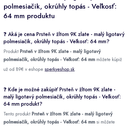
polmesiačik, okrúhly topás - Veľkosť:
64 mm produktu
❓ Aká je cena Prsteň v žltom 9K zlate - malý ligotavý
polmesiačik, okrúhly topás - Veľkosť: 64 mm?
Produkt
Prsteň v žltom 9K zlate - malý ligotavý
polmesiačik, okrúhly topás - Veľkosť: 64 mm
môžete kúpiž
už od 89€ v eshope
sperkyeshop.sk
.
❓ Kde je možné zakúpiť Prsteň v žltom 9K zlate -
malý ligotavý polmesiačik, okrúhly topás - Veľkosť:
64 mm produkt?
Tento produkt
Prsteň v žltom 9K zlate - malý ligotavý
polmesiačik, okrúhly topás - Veľkosť: 64 mm
si môžete