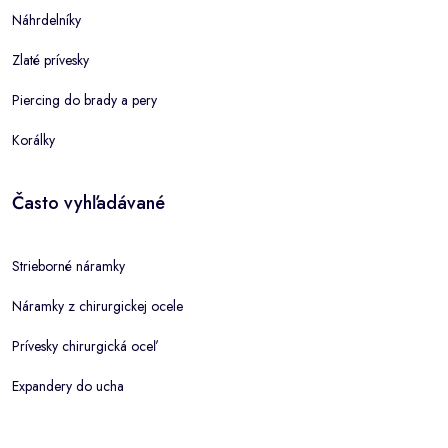
Náhrdelníky
Zlaté prívesky
Piercing do brady a pery
Korálky
Často vyhľadávané
Strieborné náramky
Náramky z chirurgickej ocele
Prívesky chirurgická oceľ
Expandery do ucha