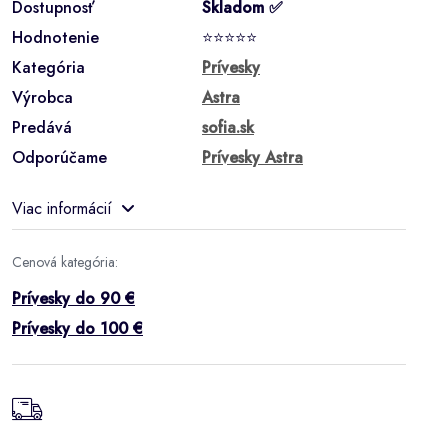
Dostupnosť
Skladom ✅
Hodnotenie
⭐⭐⭐⭐⭐
Kategória
Prívesky
Výrobca
Astra
Predává
sofia.sk
Odporúčame
Prívesky Astra
Viac informácií
Cenová kategória:
Prívesky do 90 €
Prívesky do 100 €