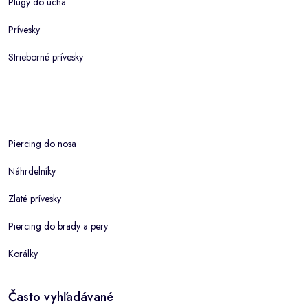
Plugy do ucha
Prívesky
Strieborné prívesky
Piercing do nosa
Náhrdelníky
Zlaté prívesky
Piercing do brady a pery
Korálky
Často vyhľadávané