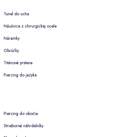
Tunel do ucha
Náušnice z chirurgickej ocele
Náramky
Obrúčky
Titánové prstene
Piercing do jazyka
Piercing do obočia
Strieborné náhrdelníky