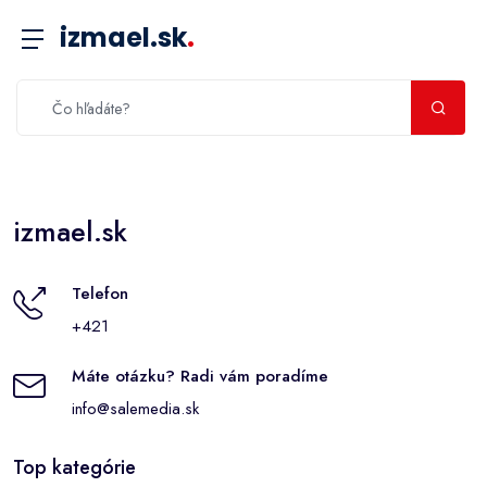
izmael.sk
.
izmael.sk
Telefon
+421
Máte otázku? Radi vám poradíme
info@salemedia.sk
Top kategórie