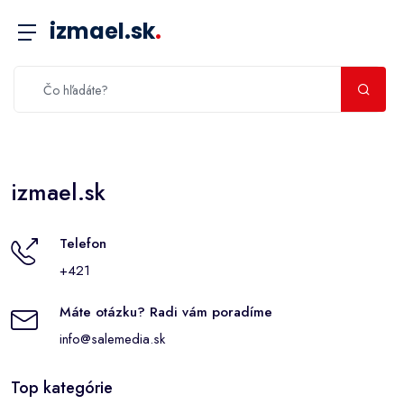
izmael.sk
.
izmael.sk
Telefon
+421
Máte otázku? Radi vám poradíme
info@salemedia.sk
Top kategórie