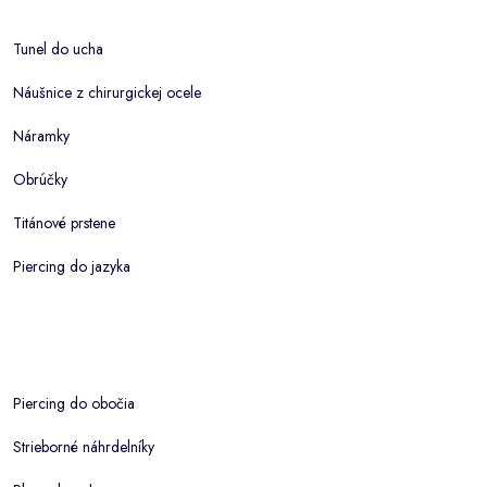
Tunel do ucha
Náušnice z chirurgickej ocele
Náramky
Obrúčky
Titánové prstene
Piercing do jazyka
Piercing do obočia
Strieborné náhrdelníky