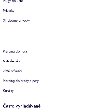
Plugy do ucha
Prívesky
Strieborné prívesky
Piercing do nosa
Náhrdelníky
Zlaté prívesky
Piercing do brady a pery
Korálky
Často vyhľadávané