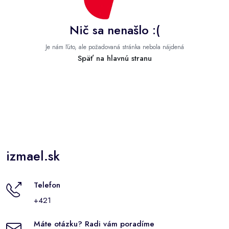
Nič sa nenašlo :(
Je nám ľúto, ale požadovaná stránka nebola nájdená
Späť na hlavnú stranu
izmael.sk
Telefon
+421
Máte otázku? Radi vám poradíme