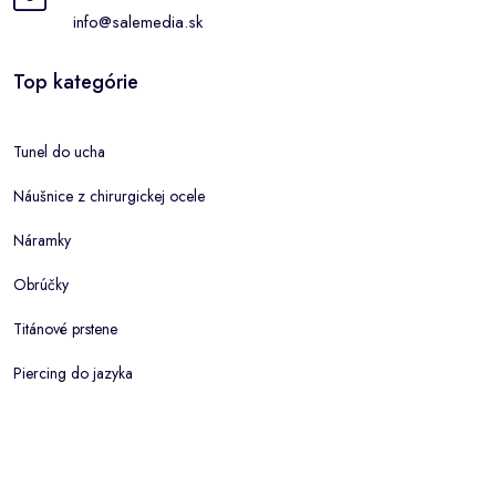
info@salemedia.sk
Top kategórie
Tunel do ucha
Náušnice z chirurgickej ocele
Náramky
Obrúčky
Titánové prstene
Piercing do jazyka