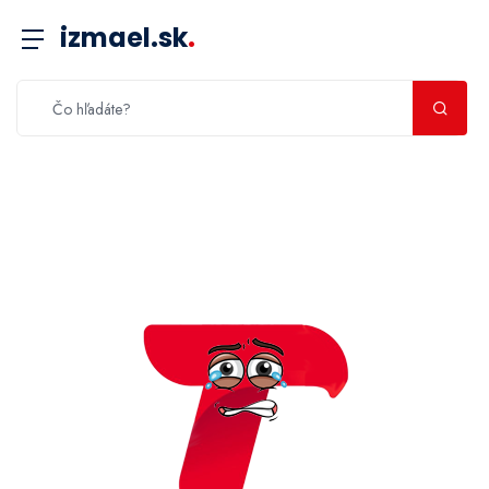
izmael.sk
.