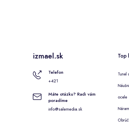
izmael.sk
Top 
Telefon
Tunel 
+421
Náušni
Máte otázku? Radi vám
ocele
poradíme
Náram
info@salemedia.sk
Obrúč