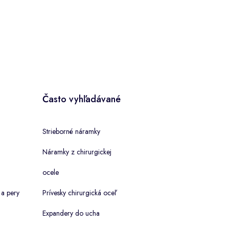
Často vyhľadávané
Strieborné náramky
Náramky z chirurgickej
ocele
 a pery
Prívesky chirurgická oceľ
Expandery do ucha