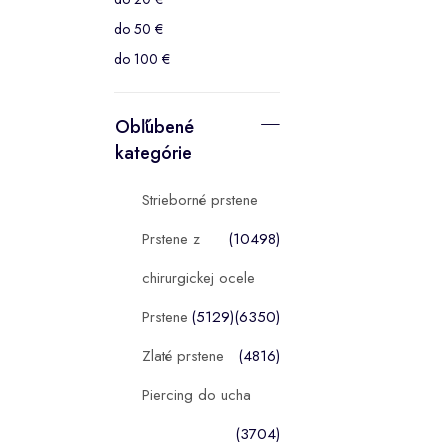
do 50 €
do 100 €
Obľúbené
kategórie
Strieborné prstene
Prstene z
(10498)
chirurgickej ocele
Prstene
(5129)
(6350)
Zlaté prstene
(4816)
Piercing do ucha
(3704)